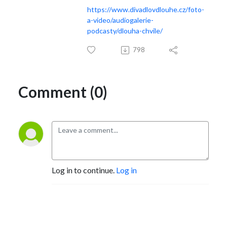
https://www.divadlovdlouhe.cz/foto-
a-video/audiogalerie-
podcasty/dlouha-chvile/
798
Comment (0)
Log in to continue.
Log in